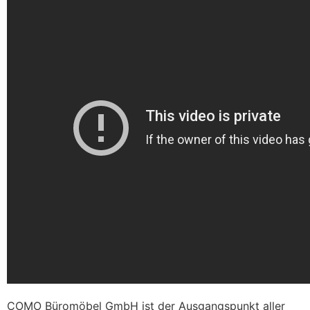
COMO Büromöbel GmbH ist der Ausgangspunkt aller