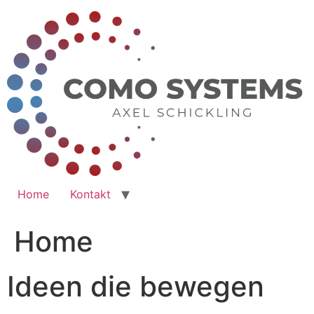
Zum
Inhalt
springen
Home
Kontakt
Home
Ideen die bewegen